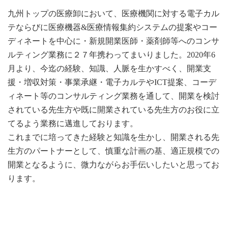
九州トップの医療卸において、医療機関に対する電子カル
テならびに医療機器&医療情報集約システムの提案やコー
ディネートを中心に・新規開業医師・薬剤師等へのコンサ
ルティング業務に２７年携わってまいりました。2020年6
月より、今迄の経験、知識、人脈を生かすべく、開業支
援・増収対策・事業承継・電子カルテやICT提案、コーデ
ィネート等のコンサルティング業務を通して、開業を検討
されている先生方や既に開業されている先生方のお役に立
てるよう業務に邁進しております。
これまでに培ってきた経験と知識を生かし、開業される先
生方のパートナーとして、慎重な計画の基、適正規模での
開業となるように、微力ながらお手伝いしたいと思ってお
ります。