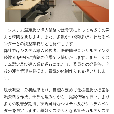
システム選定及び導入業務では貴院にとっても多くの労
力と時間を要します。また、多数かつ複雑多岐にわたるベ
ンダーとの調整業務なども発生します。
弊社ではシステム導入経験者、医療情報コンサルティング
経験者を中心に貴院の立場で支援いたします。また、シス
テム選定及び導入業務遂行にあたり、委員会の発足等、今
後の運営管理を見据え、貴院の体制作りも支援いたしま
す。
現状調査、分析結果より、目標を定めて仕様書及び提案依
頼資料を作成。予算を鑑みながら、提案依頼を行い、より
多くの改善が期待、実現可能なシステム及びシステムベン
ダーを選定します。基幹システムとなる電子カルテシステ