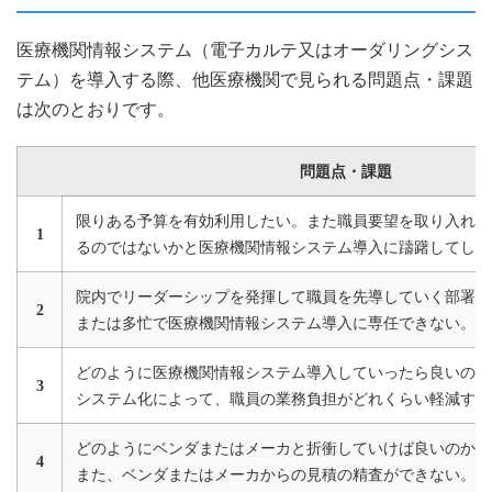
医療機関情報システム（電子カルテ又はオーダリングシス
テム）を導入する際、他医療機関で見られる問題点・課題
は次のとおりです。
問題点・課題
限りある予算を有効利用したい。また職員要望を取り入れす
1
るのではないかと医療機関情報システム導入に躊躇してしま
院内でリーダーシップを発揮して職員を先導していく部署や
2
または多忙で医療機関情報システム導入に専任できない。
どのように医療機関情報システム導入していったら良いのか
3
システム化によって、職員の業務負担がどれくらい軽減する
どのようにベンダまたはメーカと折衝していけば良いのか、
4
また、ベンダまたはメーカからの見積の精査ができない。