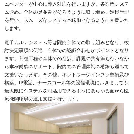
ムベンダーが中心に導入対応を行いますが、各部門システ
ム含め、全体の足並みがそろうように取り纏め、進捗管理
を行い、スムーズなシステム本稼働となるように支援いた
します。
電子カルテシステム等は院内全体での取り組みとなり、検
討決定事項の伝達、全体での認識合わせがポイントとなり
ます。各種工程や全体での進捗、課題の共有等も行いなが
ら本稼働後のサポート、院内での管理体制の構築も鑑みて
支援いたします。その他、ネットワークインフラ整備及び
構築、IP電話、ナースコール等の設備環境におきましても
最大限にシステムを利活用できるようにあらゆる面から医
療機関環境の運用支援も行います。