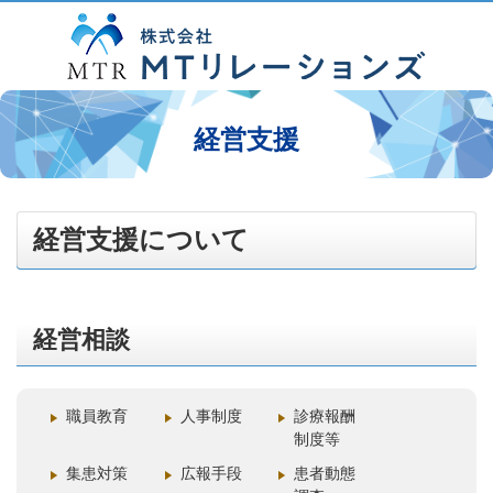
経営支援
経営支援について
経営相談
職員教育
人事制度
診療報酬
制度等
集患対策
広報手段
患者動態