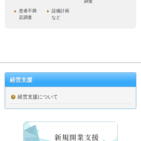
調査
患者不満
設備計画
足調査
など
経営支援
経営支援について